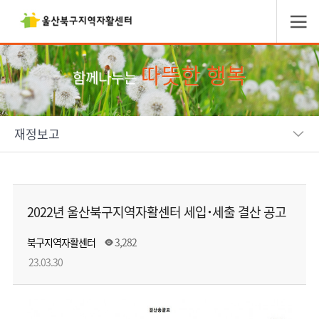
따뜻한 행복
함께나누는
재정보고
2022년 울산북구지역자활센터 세입˙세출 결산 공고
북구지역자활센터
3,282
23.03.30