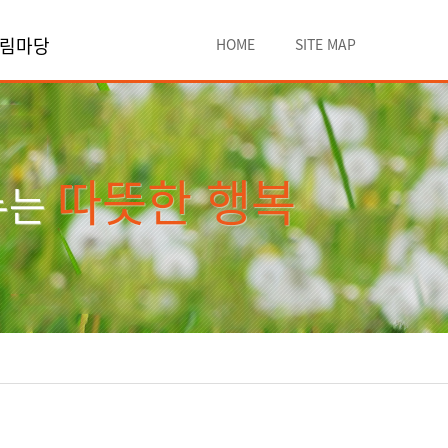
림마당
HOME
SITE MAP
따뜻한 행복
누는