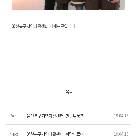
울산북구지역자활센터 카페드므입니다
목록
Prev
울산북구지역자활센터_만능부품조립센터
19.04.16
Next
울산북구지역자활센터_희망나르미
19.04.16