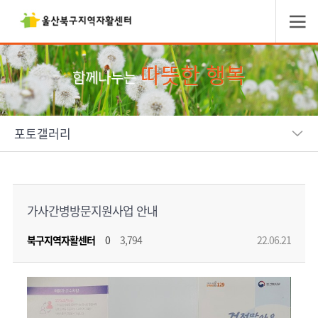
따뜻한 행복
함께나누는
포토갤러리
가사간병방문지원사업 안내
북구지역자활센터
0
3,794
22.06.21