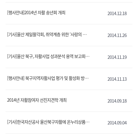
[행사안내]2014년 자활 송년회 개최
2014.12.18
[기사]울산 제일팔각회, 취약계층 위한 ‘사랑의 김장담그기’
2014.11.26
[기사]울산 북구, 자활사업 성과분석 용역 보고회
2014.11.19
[행사안내] 북구지역자활사업 평가 및 활성화 방안 보고회
2014.11.13
2014년 자활참여자 선진지견학 개최
2014.09.18
[기사]한국자산공사 울산북구자활에 온누리상품권 후원
2014.09.04