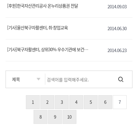
[후원]한국자산관리공사 온누리상품권 전달
2014.09.03
[기사]울산북구자활센터, 취·창업교육
2014.06.30
[기사]북구자활센터, 상위30% 우수기관에 보건복지부평가서 울산 유일 선정
2014.06.23
1
2
3
4
5
6
7
8
9
10