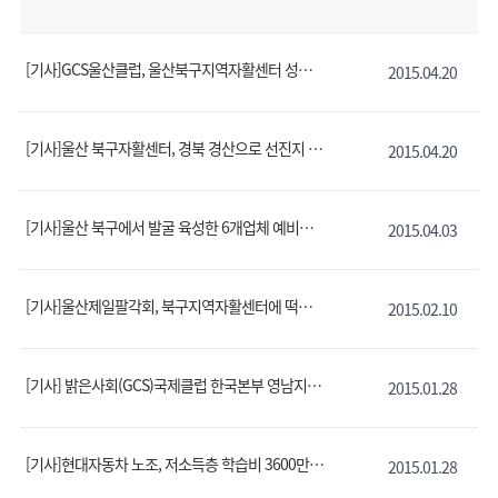
[기사]GCS울산클럽, 울산북구지역자활센터 성금 전달
2015.04.20
[기사]울산 북구자활센터, 경북 경산으로 선진지 '견학'
2015.04.20
[기사]울산 북구에서 발굴 육성한 6개업체 예비사회적기업서 선정
2015.04.03
[기사]울산제일팔각회, 북구지역자활센터에 떡국용 떡 기부
2015.02.10
[기사] 밝은사회(GCS)국제클럽 한국본부 영남지구 남울산클럽, 북구지역자활센터와 협약식 가져
2015.01.28
[기사]현대자동차 노조, 저소득층 학습비 3600만원 전달
2015.01.28