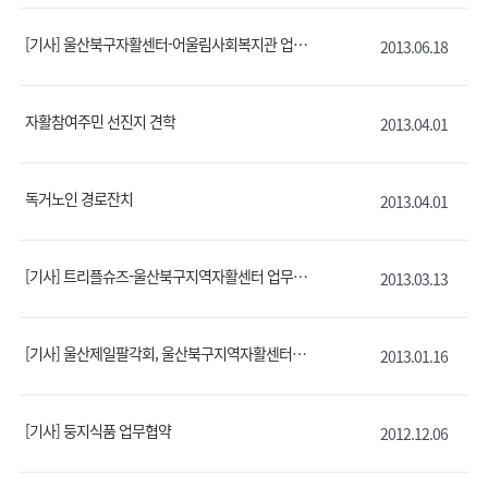
[기사] 울산북구자활센터-어울림사회복지관 업무협약
2013.06.18
자활참여주민 선진지 견학
2013.04.01
독거노인 경로잔치
2013.04.01
[기사] 트리플슈즈-울산북구지역자활센터 업무협약
2013.03.13
[기사] 울산제일팔각회, 울산북구지역자활센터에 떡국 전달
2013.01.16
[기사] 둥지식품 업무협약
2012.12.06