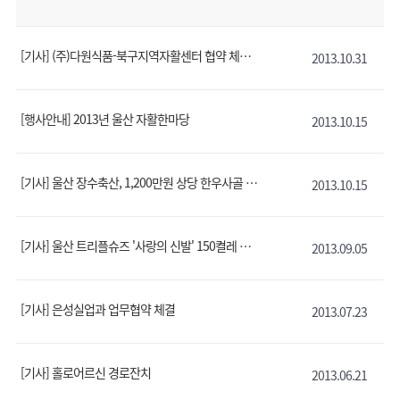
[기사] (주)다원식품-북구지역자활센터 협약 체결
2013.10.31
[행사안내] 2013년 울산 자활한마당
2013.10.15
[기사] 울산 장수축산, 1,200만원 상당 한우사골 자활센터 기부
2013.10.15
[기사] 울산 트리플슈즈 '사랑의 신발' 150켤레 전달
2013.09.05
[기사] 은성실업과 업무협약 체결
2013.07.23
[기사] 홀로어르신 경로잔치
2013.06.21