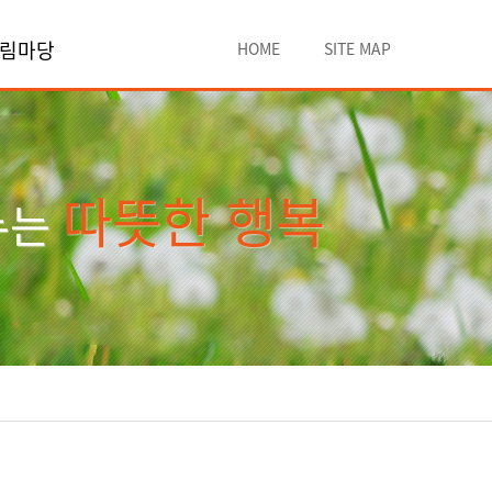
림마당
HOME
SITE MAP
따뜻한 행복
누는