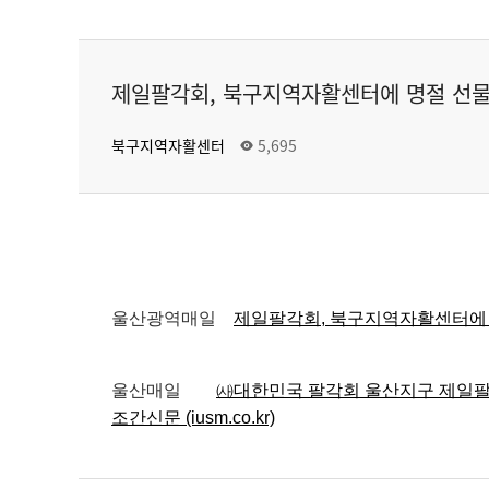
제일팔각회, 북구지역자활센터에 명절 선물
북구지역자활센터
5,695
울산광역매일
제일팔각회, 북구지역자활센터에 명절
울산매일
㈔대한민국 팔각회 울산지구 제일팔각회
조간신문 (iusm.co.kr)