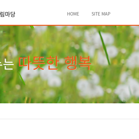
림마당
HOME
SITE MAP
따뜻한 행복
누는