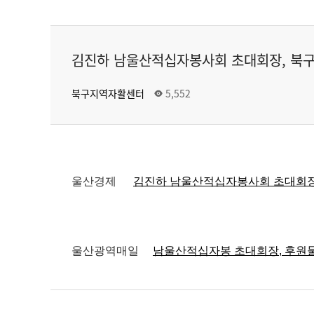
김진하 남울산적십자봉사회 초대회장, 북
북구지역자활센터
5,552
울산경제
김진하 남울산적십자봉사회 초대회장, 북구
울산광역매일
남울산적십자봉 초대회장, 후원물품 