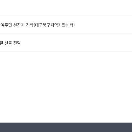
참여주민 선진지 견학(대구북구지역자활센터)
절 선물 전달