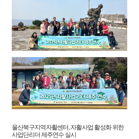
울산북구지역자활센터
,
자활사업 활성화 위한
사업단리더 제주연수 실시