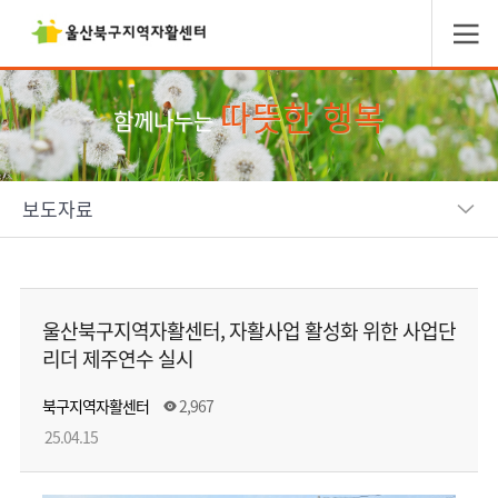
따뜻한 행복
함께나누는
보도자료
울산북구지역자활센터, 자활사업 활성화 위한 사업단
리더 제주연수 실시
북구지역자활센터
2,967
25.04.15