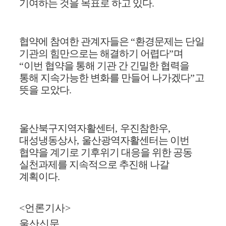
기여하는 것을 목표로 하고 있다
.
협약에 참여한 관계자들은
“
환경문제는 단일
기관의 힘만으로는 해결하기 어렵다
”
며
“
이번 협약을 통해 기관 간 긴밀한 협력을
통해 지속가능한 변화를 만들어 나가겠다
”
고
뜻을 모았다
.
울산북구지역자활센터
,
우진참한우
,
대성냉동상사
,
울산광역자활센터는 이번
협약을 계기로 기후위기 대응을 위한 공동
실천과제를 지속적으로 추진해 나갈
계획이다
.
<언론기사>
울산신문