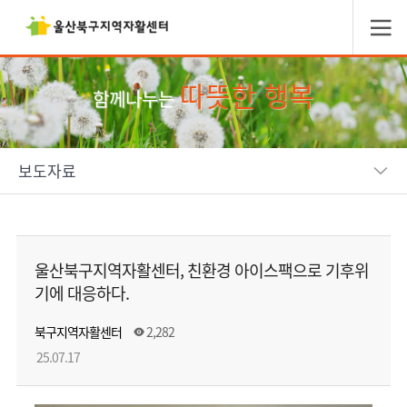
따뜻한 행복
함께나누는
보도자료
울산북구지역자활센터, 친환경 아이스팩으로 기후위
기에 대응하다.
북구지역자활센터
2,282
25.07.17