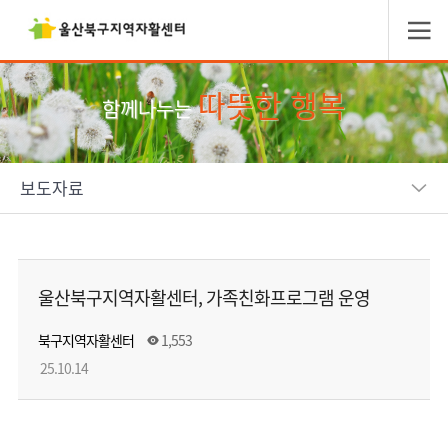
따뜻한 행복
함께나누는
보도자료
울산북구지역자활센터, 가족친화프로그램 운영
북구지역자활센터
1,553
25.10.14