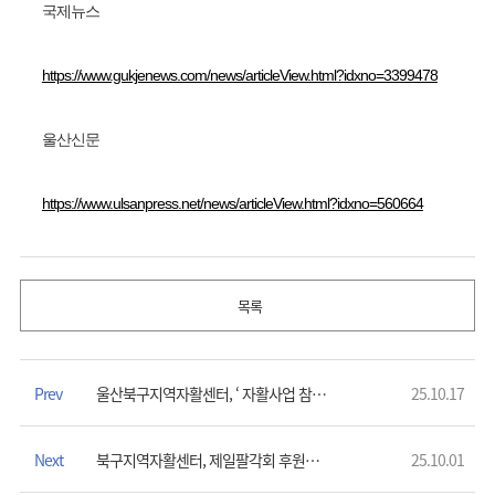
국제뉴스
https://www.gukjenews.com/news/articleView.html?idxno=3399478
울산신문
https://www.ulsanpress.net/news/articleView.html?idxno=560664
목록
Prev
울산북구지역자활센터, ‘ 자활사업 참여주민 선진지견학 ’
25.10.17
Next
북구지역자활센터, 제일팔각회 후원으로 '추석맞이 따뜻한 나눔 전달'
25.10.01