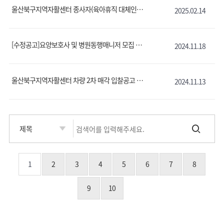
울산북구지역자활센터 종사자(육아휴직 대체인력) 채용 공고
2025.02.14
[수정공고]요양보호사 및 병원동행매니저 모집 공고
2024.11.18
울산북구지역자활센터 차량 2차 매각 입찰공고
2024.11.13
1
2
3
4
5
6
7
8
9
10