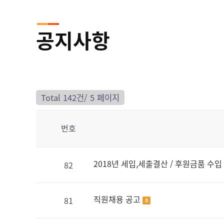
공지사항
Total 142건/
5 페이지
번호
2018년 세입,세출결산 / 후원금품 수
82
직원채용 공고
81