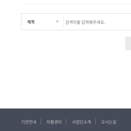
기관안내
자활센터
사업단소개
오시는길