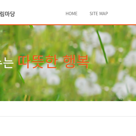
림마당
HOME
SITE MAP
따뜻한 행복
누는