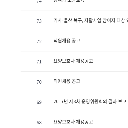
74
기사-울산 북구, 자활사업 참여자 대상
73
직원채용 공고
72
요양보호사 채용공고
71
직원채용 공고
70
2017년 제3차 운영위원회의 결과 보고
69
요양보호사 채용공고
68