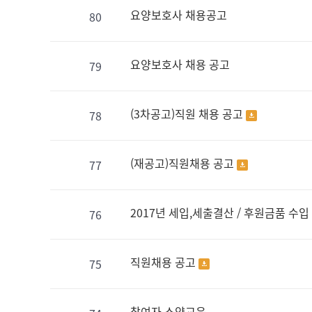
요양보호사 채용공고
80
요양보호사 채용 공고
79
(3차공고)직원 채용 공고
78
(재공고)직원채용 공고
77
2017년 세입,세출결산 / 후원금품 수
76
직원채용 공고
75
참여자 소양교육