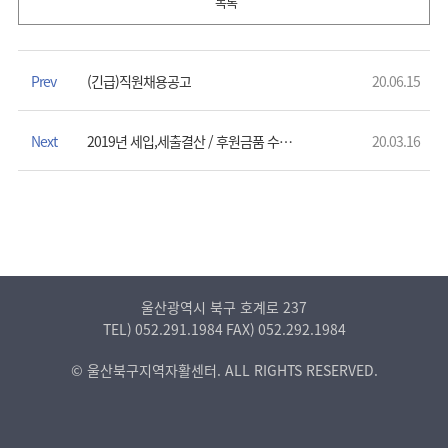
목록
Prev
(긴급)직원채용공고
20.06.15
Next
2019년 세입,세출결산 / 후원금품 수입 및 사용결과보고
20.03.16
울산광역시 북구 호계로 237
TEL)
052.291.1984
FAX)
052.292.1984
© 울산북구지역자활센터. ALL RIGHTS RESERVED.