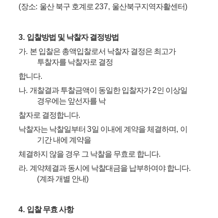
(
장소
:
울산 북구 호계로
237,
울산북구지역자활센터
)
3.
입찰방법 및 낙찰자 결정방법
가
.
본 입찰은 총액입찰로서 낙찰자 결정은 최고가
투찰자를 낙찰자로 결정
합니다
.
나
.
개찰결과 투찰금액이 동일한 입찰자가
2
인 이상일
경우에는 앞선자를 낙
찰자로 결정합니다
.
낙찰자는 낙찰일부터
3
일 이내에 계약을 체결하며
,
이
기간 내에 계약을
체결하지 않을 경우 그 낙찰을 무효로 합니다
.
라
.
계약체결과 동시에 낙찰대금을 납부하여야 합니다
.
(
계좌 개별 안내
)
4.
입찰 무효 사항