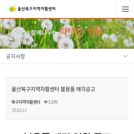
따뜻한 행복
함께나누는
공지사항
울산북구지역자활센터 불용품 매각공고
북구지역자활센터
3,195
25.03.13