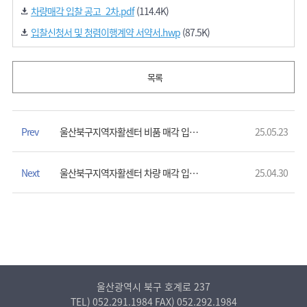
차량매각 입찰 공고_2차.pdf
(114.4K)
입찰신청서 및 청렴이행계약 서약서.hwp
(87.5K)
목록
Prev
울산북구지역자활센터 비품 매각 입찰공고
25.05.23
Next
울산북구지역자활센터 차량 매각 입찰공고
25.04.30
울산광역시 북구 호계로 237
TEL)
052.291.1984
FAX)
052.292.1984