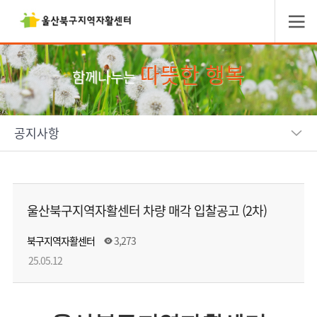
따뜻한 행복
함께나누는
공지사항
울산북구지역자활센터 차량 매각 입찰공고 (2차)
북구지역자활센터
3,273
25.05.12