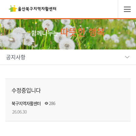
따뜻한 행복
함께나누는
공지사항
수정중입니다
북구지역자활센터
286
26.06.30