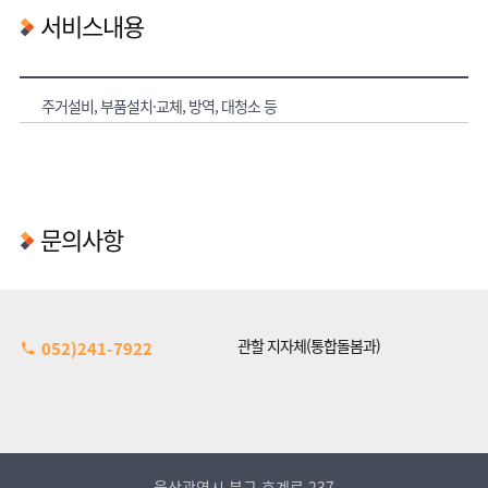
서비스내용
주거설비, 부품설치·교체, 방역, 대청소 등
문의사항
관할 지자체(통합돌봄과)
052)241-7922
울산광역시 북구 호계로 237