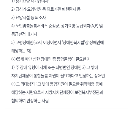
1) 장기요양 재가급여자
2) 급성기·요양병원 등 의료기관 퇴원환자 등
3) 요양시설 등 퇴소자
4) 노인맞춤돌봄서비스 중점군, 장기요양 등급외자(A,B) 및
등급판정 대기자
5) 고령장애인(65세 이상이면서 ‘장애인복지법’상 장애인에
해당하는 자)
② 65세 미만 심한 장애인 중 통합돌봄이 필요한 자
1) 주 장애 유형이 지체 또는 뇌병변인 장애인 2) 그 밖에
자치단체장이 통합돌봄 지원이 필요하다고 인정하는 장애인
③ 그 외대상자 : 그 밖에 통합지원이 필요한 취약계층 등에
해당하는 사람으로서 지방자치단체장이 보건복지부장관과
협의하여 인정하는 사람