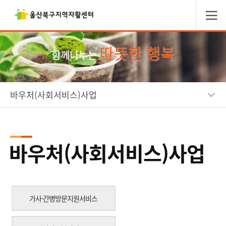
따뜻한 행복
함께나누는
바우처(사회서비스)사업
바우처(사회서비스)사업
가사·간병방문지원서비스